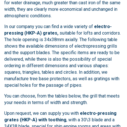
for water drainage, much greater than cast iron of the same
width, they are clearly more economical and unchanged in
atmospheric conditions.
In our company you can find a wide variety of
electro-
pressing (HKP-A) grates,
suitable for lofts and corridors.
The hole opening is 34x38mm axially. The following table
shows the available dimensions of electropressing grills
and the support blades. The specific items are ready to be
delivered, while there is also the possibility of special
ordering in different dimensions and various shapes:
squares, triangles, tables and circles. In addition, we
manufacture tree base protectors, as well as gratings with
special holes for the passage of pipes.
You can choose, from the tables below, the grill that meets
your needs in terms of width and strength.
Upon request, we can supply you with
electro-pressing
grates (HKP-A)
with toothing
, with a 30\3 blade and a
34X38 blade, special for ship engine rooms and areas with