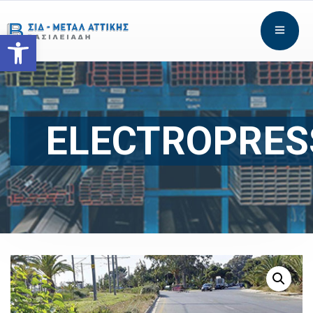
Open toolbar
ELECTROPRES