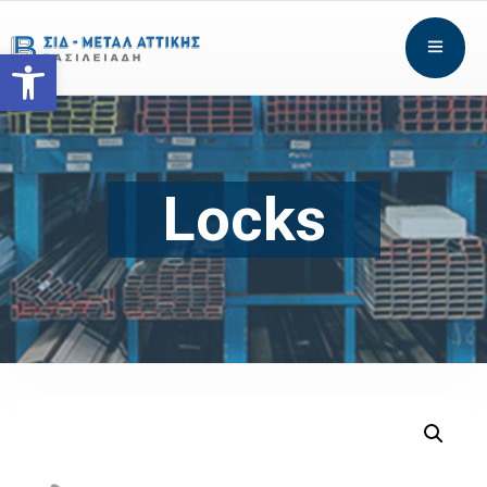
Open toolbar
Locks