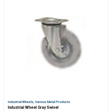
,
Industrial Wheels
Various Metal Products
Industrial Wheel Gray Swivel